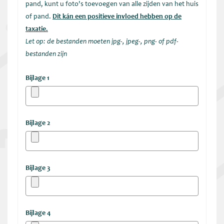
pand, kunt u foto's toevoegen van alle zijden van het huis
of pand.
Dit kán een positieve invloed hebben op de
taxatie.
Let op: de bestanden moeten jpg-, jpeg-, png- of pdf-
bestanden zijn
Bijlage 1
Bijlage 2
Bijlage 3
Bijlage 4