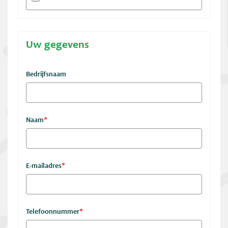
Uw gegevens
Bedrijfsnaam
Naam
*
E-mailadres
*
Telefoonnummer
*