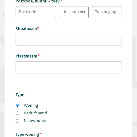
Postcode, huisnr. + toev.
*
Straatnaam
*
Plaatsnaam
*
Type
Woning
Bedrijfspand
Nieuwbouw
Type woning
*